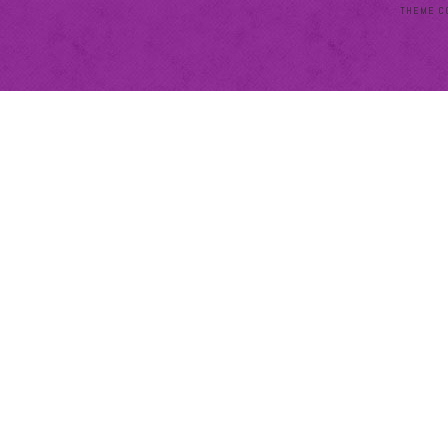
THEME C